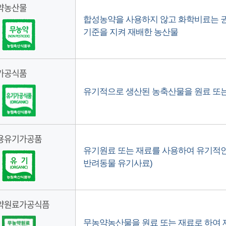
약농산물
합성농약을 사용하지 않고 화학비료는 권
기준을 지켜 재배한 농산물
가공식품
유기적으로 생산된 농축산물을 원료 또는
용유기가공품
유기원료 또는 재료를 사용하여 유기적인
반려동물 유기사료)
약원료가공식픔
무농약농산물을 원료 또는 재료로 하여 