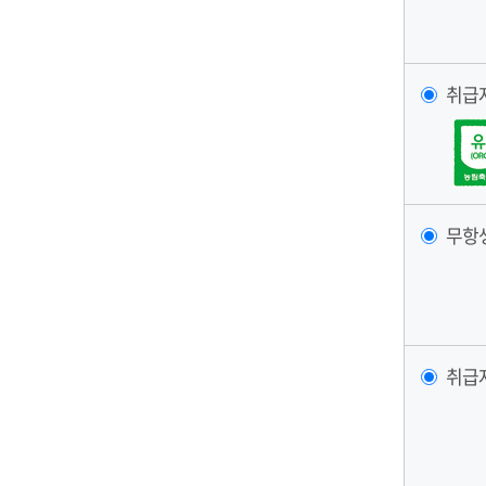
취급
무항
취급