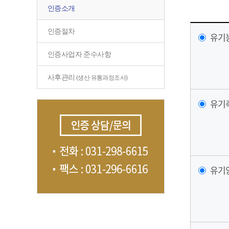
인증소개
인증절차
유기
인증사업자 준수사항
사후관리
(생산 유통과정조사)
유기
유기