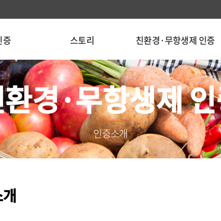
인증
스토리
친환경·무항생제 인증
친환경·무항생제 인
인증소개
소개