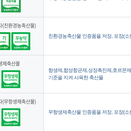
자(친환경농축산물)
친환경농축산물 인증품을 저장, 포장(소분 
생제축산물
항생제,합성항균제,성장촉진제,호르몬제 
기준을 지켜 사육한 축산물
자(무항생제축산물)
무항생제축산물 인증품을 저장, 포장(소분 