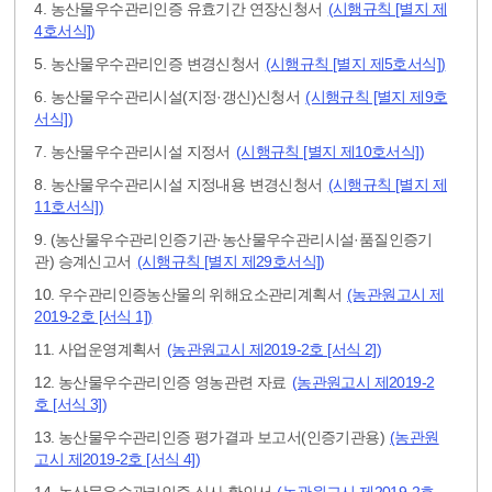
4. 농산물우수관리인증 유효기간 연장신청서
(시행규칙 [별지 제
4호서식])
5. 농산물우수관리인증 변경신청서
(시행규칙 [별지 제5호서식])
6. 농산물우수관리시설(지정·갱신)신청서
(시행규칙 [별지 제9호
서식])
7. 농산물우수관리시설 지정서
(시행규칙 [별지 제10호서식])
8. 농산물우수관리시설 지정내용 변경신청서
(시행규칙 [별지 제
11호서식])
9. (농산물우수관리인증기관·농산물우수관리시설·품질인증기
관) 승계신고서
(시행규칙 [별지 제29호서식])
10. 우수관리인증농산물의 위해요소관리계획서
(농관원고시 제
2019-2호 [서식 1])
11. 사업운영계획서
(농관원고시 제2019-2호 [서식 2])
12. 농산물우수관리인증 영농관련 자료
(농관원고시 제2019-2
호 [서식 3])
13. 농산물우수관리인증 평가결과 보고서(인증기관용)
(농관원
고시 제2019-2호 [서식 4])