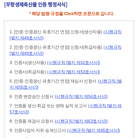
[무항생제축산물 인증 행정서식]
* 해당 법령·규정을 Click하면 조문으로 갑니다.
1. [인증·인증갱신·유효기간 연장] 신청서(생산자용)
(시행규칙
[별지 제48호서식])
2. [인증·인증갱신·유효기간 연장] 신청서(취급자용)
(시행규칙
[별지 제49호서식])
3. 인증서(생산자용)
(시행규칙 [별지 제52호서식])
4. 인증서(취급자용)
(시행규칙 [별지 제53호서식])
5. [인증·인증갱신·유효기간 연장] 재심사 신청서
(시행규칙 [별
지 제55호서식])
6. 인증 변경승인 신청서
(시행규칙 [별지 제56호서식])
7. 인증품 생산·취급 또는 판매 실적 보고서
(시행규칙 [별지 제
57호서식])
8. 인증품 재검사 요청서
(시행규칙 [별지 제63호서식])
9. 인증사업자 지위 승계신고서
(시행규칙 [별지 제65호서식])