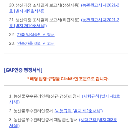
20. 생산과정 조사결과 보고서(생산자용)
(농관원고시 제2021-2
호 [별지 제9호서식])
21. 생산과정 조사결과 보고서(취급자용)
(농관원고시 제2021-2
호 [별지 제10호서식])
22.
가축 입식승인 신청서
23.
인증가축 격리 신고서
[GAP인증 행정서식]
* 해당 법령·규정을 Click하면 조문으로 갑니다..
1. 농산물우수관리인증(신규·갱신)신청서
(시행규칙 [별지 제1호
서식])
2. 농산물우수관리인증서
(시행규칙 [별지 제2호서식])
3. 농산물우수관리인증서 재발급신청서
(시행규칙 [별지 제3호
서식])