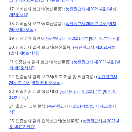
17. 예비심사 보고서(농산물용)
(농관원고시 제2021-4호 [별지
제5호서식]
18. 예비심사 보고서(축산물용)
(농관원고시 제2021-4호 [별지
제5호의2서식])
19. 시료수거 확인서
(농관원고시 제2021-4호 [별지 제7호서식])
20. 인증심사 결과 보고서(농산물용)
(농관원고시 제2021-4호
[별지 제8호서식])
21 인증심사 결과 보고서(축산물용)
(농관원고시 제2021-4호 [별
지 제9호서식])
22. 인증심사 결과 보고서(제조·가공 및 취급자용)
(농관원고시
제2021-4호 [별지 제10호서식])
23. 인증기준 예외 적용 내역
(농관원고시 제2021-4호 [별지 제
11호서식])
24. 출입시 교부 문서
(농관원고시 제2021-4호 [별지 제15호서
식])
25. 인증심사 결과 요약보고서(농산물용)
(농관원고시 제2021-4
호 별표 2 관련)