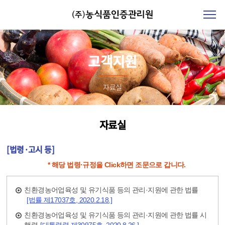
고객지원
자료실
자료실
[법령·고시 등]
* 해당 법령·규정을 Click하면 조문으로 갑니다.
친환경농어업육성 및 유기식품 등의 관리·지원에 관한 법률
[법률 제17037호, 2020.2.18.]
친환경농어업육성 및 유기식품 등의 관리·지원에 관한 법률 시