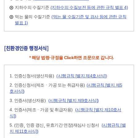
지하수의 수질기준
(지하수의 수질보전 등에 관한 규칙 별표 4)
먹는 물의 수질기준
(먹는 물 수질기준 및 검사 등에 관한 규칙
별표 1)
[친환경인증 행정서식]
* 해당 법령·규정을 Click하면 조문으로 갑니다.
1. 인증신청서(생산자용)
(시행규칙 [별지 제4호서식])
2. 인증신청서(제조ㆍ가공 또는 취급자용)
(시행규칙 [별지 제5
호서식])
3. 인증서(생산자용)
(시행규칙 [별지 제9호서식])
4. 인증서(제조ㆍ가공 및 취급자용)
(시행규칙 [별지 제10호서
식])
5. (인증¸ 인증 갱신¸ 유효기간 연장)재심사 신청서
(시행규칙 [별
지 제11호서식])