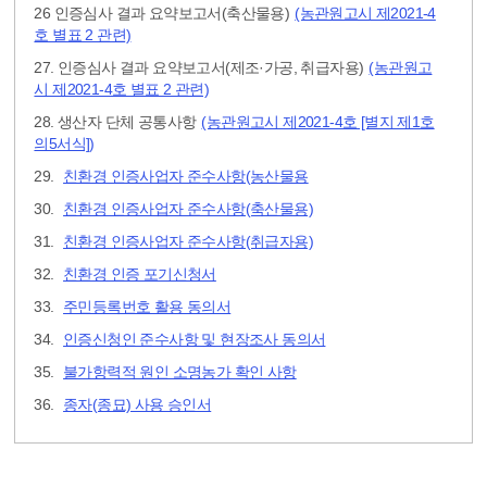
26 인증심사 결과 요약보고서(축산물용)
(농관원고시 제2021-4
호 별표 2 관련)
27. 인증심사 결과 요약보고서(제조·가공, 취급자용)
(농관원고
시 제2021-4호 별표 2 관련)
28. 생산자 단체 공통사항
(농관원고시 제2021-4호 [별지 제1호
의5서식])
29.
친환경 인증사업자 준수사항(농산물용
30.
친환경 인증사업자 준수사항(축산물용)
31.
친환경 인증사업자 준수사항(취급자용)
32.
친환경 인증 포기신청서
33.
주민등록번호 활용 동의서
34.
인증신청인 준수사항 및 현장조사 동의서
35.
불가항력적 원인 소명농가 확인 사항
36.
종자(종묘) 사용 승인서