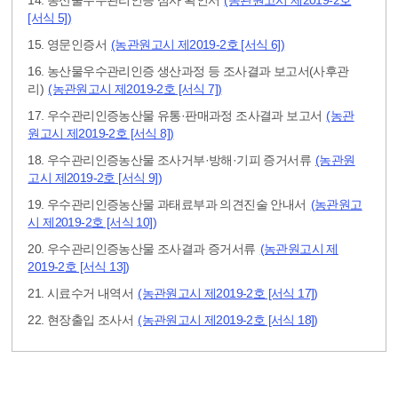
14. 농산물우수관리인증 심사 확인서
(농관원고시 제2019-2호
[서식 5])
15. 영문인증서
(농관원고시 제2019-2호 [서식 6])
16. 농산물우수관리인증 생산과정 등 조사결과 보고서(사후관
리)
(농관원고시 제2019-2호 [서식 7])
17. 우수관리인증농산물 유통·판매과정 조사결과 보고서
(농관
원고시 제2019-2호 [서식 8])
18. 우수관리인증농산물 조사거부·방해·기피 증거서류
(농관원
고시 제2019-2호 [서식 9])
19. 우수관리인증농산물 과태료부과 의견진술 안내서
(농관원고
시 제2019-2호 [서식 10])
20. 우수관리인증농산물 조사결과 증거서류
(농관원고시 제
2019-2호 [서식 13])
21. 시료수거 내역서
(농관원고시 제2019-2호 [서식 17])
22. 현장출입 조사서
(농관원고시 제2019-2호 [서식 18])