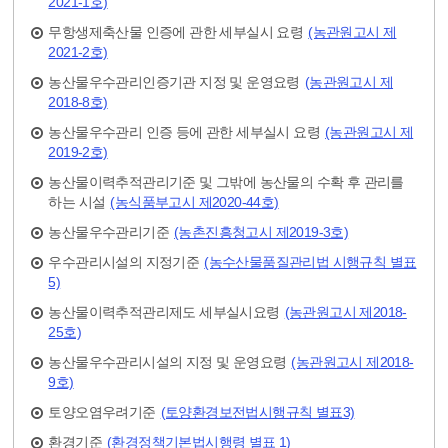
2021-1호)
무항생제축산물 인증에 관한 세부실시 요령
(농관원고시 제
2021-2호)
농산물우수관리인증기관 지정 및 운영요령
(농관원고시 제
2018-8호)
농산물우수관리 인증 등에 관한 세부실시 요령
(농관원고시 제
2019-2호)
농산물이력추적관리기준 및 그밖에 농산물의 수확 후 관리를
하는 시설
(농식품부고시 제2020-44호)
농산물우수관리기준
(농촌진흥청고시 제2019-3호)
우수관리시설의 지정기준
(농수산물품질관리법 시행규칙 별표
5)
농산물이력추적관리제도 세부실시요령
(농관원고시 제2018-
25호)
농산물우수관리시설의 지정 및 운영요령
(농관원고시 제2018-
9호)
토양오염우려기준
(토양환경보전법시행규칙 별표3)
환경기준
(환경정책기본법시행령 별표 1)