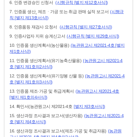
6. 인증 변경승인 신청서
(시행규칙 [별지 제12호서식])
7. 인증품 생산¸ 제조ㆍ가공 또는 취급 판매 실적 보고서
(시행규
칙 [별지 제13호서식])
8. 인증품등 재검사 요청서
(시행규칙 [별지 제27호서식])
9. 인증사업자 지위 승계신고서
(시행규칙 [별지 제29호서식])
10. 인증품 생산계획서(농산물용)
(농관원고시 제2021-4호 [별지
제1호서식])
11. 인증품 생산계획서(유기농축산물용)
(농관원고시 제2021-4
호 [별지 제1호의2서식])
12. 인증품 생산계획서(유기양봉 산물 등)
(농관원고시 제2021-4
호 [별지 제1호의3서식])
13. 인증품 제조·가공 및 취급계획서
(농관원고시 제2021-4호
[별지 제1호의4서식])
14. 확인서(농관원고시 제2021-4호
[별지 제3호서식])
15. 생산과정 조사결과 보고서(생산자용)
(농관원고시 제2021-4
호 [별지 제4호서식])
16. 생산과정 조사결과 보고서(제조·가공 및 취급자용)
(농관원
고시 제2021-4호 [별지 제4호의2서식])